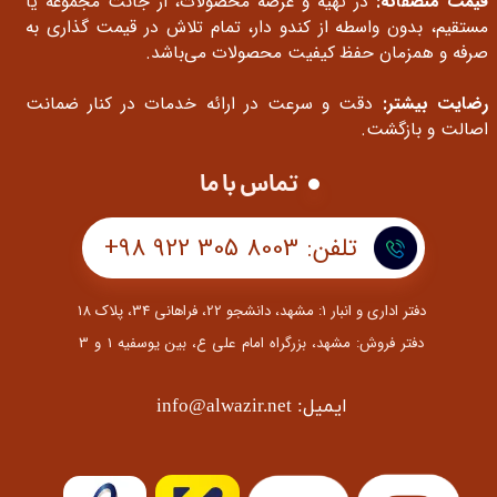
قیمت منصفانه:
در تهیه و عرضه محصولات، از جانت مجموعه یا
مستقیم، بدون واسطه از کندو دار، تمام تلاش در قیمت گذاری به
صرفه و همزمان حفظ کیفیت محصولات می‌باشد.
رضایت بیشتر:
دقت و سرعت در ارائه خدمات در کنار ضمانت
اصالت و بازگشت.
تماس با ما
تلفن: 8003 305 922 98+
دفتر اداری و انبار ۱: مشهد، دانشجو 22، فراهانی 34، پلاک ۱۸
​​​​​​​دفتر فروش: مشهد، بزرگراه امام علی ع، بین یوسفیه 1 و 3
ایمیل: info@alwazir.net