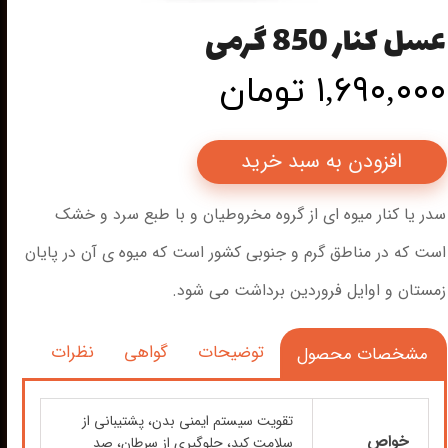
عسل کنار 850 گرمی
۱,۶۹۰,۰۰۰ تومان
افزودن به سبد خرید
سدر یا کنار میوه ای از گروه مخروطیان و با طبع سرد و خشک
است که در مناطق گرم و جنوبی کشور است که میوه ی آن در پایان
زمستان و اوایل فروردین برداشت می شود.
توضیحات
گواهی
نظرات
مشخصات محصول
تقویت سیستم ایمنی بدن، پشتیبانی از
خواص
سلامت کبد، جلوگیری از سرطان، صد