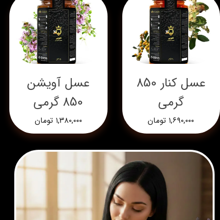
عسل کنار 850
عسل آویشن
گرمی
850 گرمی
۱,۶۹۰,۰۰۰ تومان
۱,۳۸۰,۰۰۰ تومان