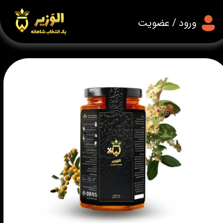
حساب کاربری من
ورود
/
عضویت
تغییر گذر واژه
سفارشات
خروج از حساب کاربری