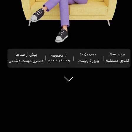
حدود 500
بیش از صد ها
12.500.000
7 مجموعه
|
|
|
کندوی مستقیم
​​​​​​​مشتری دوست داشتنی
زنبور کاردرست!
​​​​​​​و همکار کلیدی​​​​​​​