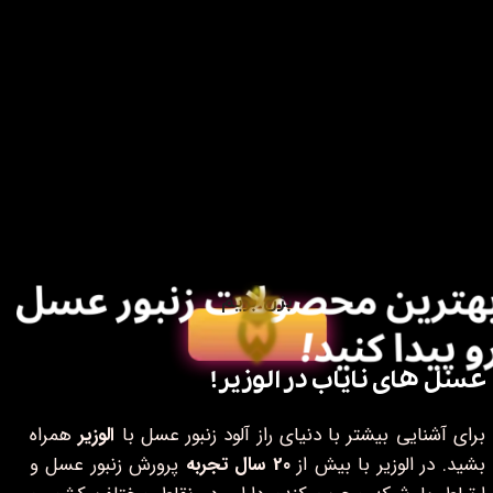
بزن بریم
عسل های نایاب در الوزیر!​​​​​​​
برای آشنایی بیشتر با دنیای راز آلود زنبور عسل با
الوزیر
همراه
بشید. در الوزیر با بیش از
20 سال تجربه
پرورش زنبور عسل و