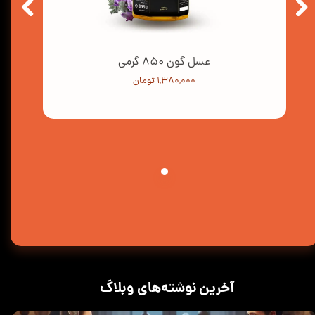
عسل گون 850 گرمی
۱,۳۸۰,۰۰۰ تومان
آخرین نوشته‌های وبلاگ