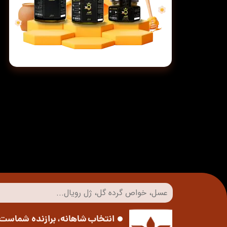
انتخاب شاهانه، برازنده شماست