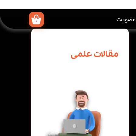
عضویت
۰
اربری من
ر واژه
مقالات علمی
ت
 حساب کاربری