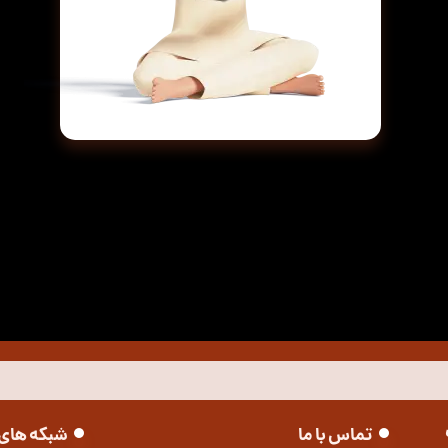
تماس با ما
شبکه های 