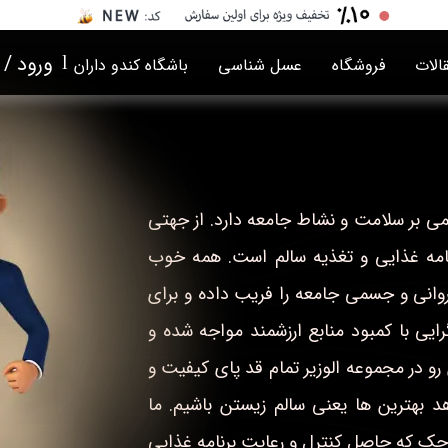
ورود
/
​l
الات
فروشگاه
عسل شناسی
باشگاه کندو داران
حساب ک
تغییر گذ
سفارشا
می بر سلامت و نشاط جامعه دارد. از جهتی
خروج از
نامه غذایی و تغذیه سالم است. همه خوب
انی و جسمی جامعه را فریب داده و برای
یی با کمبود منابع ارزشمند مواجه شده و
رو در مجموعه الوزیر تمام قد پای کیفیت و
د بهترین ها یعنی سالم زیستن باشیم. ما
چک که حاصل کنترل و رعایت برنامه غذایی